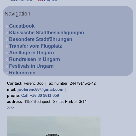
Navigation
Guestbook
Klassische Stadtbesichtigungen
Besondere Stadtführungen
Transfer vom Flugplatz
Ausfluge in Ungarn
Rundreisen in Ungarn
Festivals in Ungarn
Referenzen
Contact
: Ferenc Joó | Tax number: 24479145-1-42
mail
:
jooferenc68@gmail.com
|
phone
:
Call +36 30 9611 059
address
: 1152 Budapest, Szilas Park 3. 3/14.
>>>