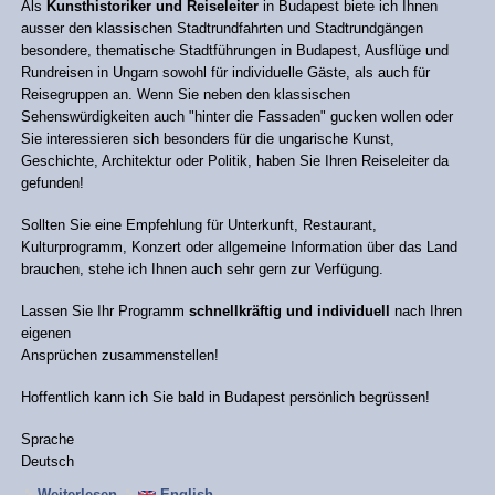
Als
Kunsthistoriker und Reiseleiter
in Budapest biete ich Ihnen
ausser den klassischen Stadtrundfahrten und Stadtrundgängen
besondere, thematische Stadtführungen in Budapest, Ausflüge und
Rundreisen in Ungarn sowohl für individuelle Gäste, als auch für
Reisegruppen an. Wenn Sie neben den klassischen
Sehenswürdigkeiten auch "hinter die Fassaden" gucken wollen oder
Sie interessieren sich besonders für die ungarische Kunst,
Geschichte, Architektur oder Politik, haben Sie Ihren Reiseleiter da
gefunden!
Sollten Sie eine Empfehlung für Unterkunft, Restaurant,
Kulturprogramm, Konzert oder allgemeine Information über das Land
brauchen, stehe ich Ihnen auch sehr gern zur Verfügung.
Lassen Sie Ihr Programm
schnellkräftig und individuell
nach Ihren
eigenen
Ansprüchen zusammenstellen!
Hoffentlich kann ich Sie bald in Budapest persönlich begrüssen!
Sprache
Deutsch
Weiterlesen
über HERZLICH WILLKOMMEN IN UNGARN!
English